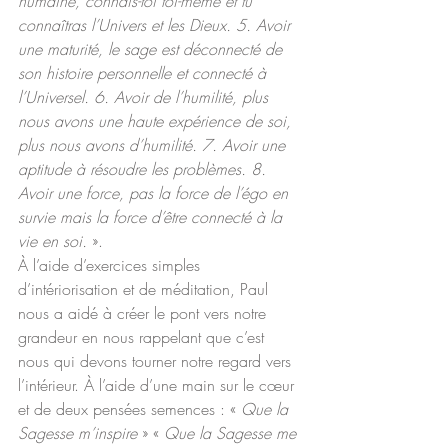
humaine, connais-toi toi-même et tu 
connaîtras l’Univers et les Dieux. 5. Avoir 
une maturité, le sage est déconnecté de 
son histoire personnelle et connecté à 
l’Universel. 6. Avoir de l’humilité, plus 
nous avons une haute expérience de soi, 
plus nous avons d’humilité. 7. Avoir une 
aptitude à résoudre les problèmes. 8. 
Avoir une force, pas la force de l’égo en 
survie mais la force d’être connecté à la 
vie en soi.
 ».
À l’aide d’exercices simples 
d’intériorisation et de méditation, Paul 
nous a aidé à créer le pont vers notre 
grandeur en nous rappelant que c’est 
nous qui devons tourner notre regard vers 
l’intérieur. À l’aide d’une main sur le cœur 
et de deux pensées semences : « 
Que la 
Sagesse m’inspire 
» « 
Que la Sagesse me 