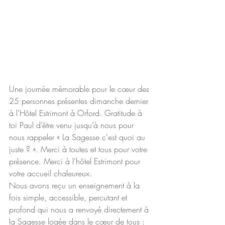
Une journée mémorable pour le cœur des 
25 personnes présentes dimanche dernier 
à l’Hôtel Estrimont à Orford. Gratitude à 
toi Paul d’être venu jusqu’à nous pour 
nous rappeler « La Sagesse c'est quoi au 
juste ? ». Merci à toutes et tous pour votre 
présence. Merci à l’hôtel Estrimont pour 
votre accueil chaleureux.
Nous avons reçu un enseignement à la 
fois simple, accessible, percutant et 
profond qui nous a renvoyé directement à 
la Sagesse logée dans le cœur de tous : 