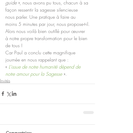
guide 
», nous avons pu tous, chacun à sa 
façon ressentir la sagesse silencieuse 
nous parler. Une pratique à faire au 
moins 5 minutes par jour, nous propose-t-il.
Alors nous voilà bien outillé pour œuvrer 
à notre propre transformation pour le bien 
de tous !
Car Paul a conclu cette magnifique 
journée en nous rappelant que :
« 
L’issue de notre humanité dépend de 
notre amour pour la Sagesse
 ».
Invités
Commentaires