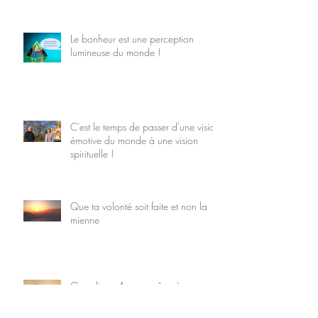
Le bonheur est une perception
lumineuse du monde !
C'est le temps de passer d'une vision
émotive du monde à une vision
spirituelle !
Que ta volonté soit faite et non la
mienne
Grandir en Amour grâce à nos
relations