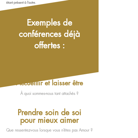
étant présent à l’autre.
Exemples de
conférences déjà
offertes :
Accueillir et laisser être
À quoi sommes-nous tant attachés ?
Prendre soin de soi
pour mieux aimer
Que ressentez-vous lorsque vous n’êtes pas Amour ?