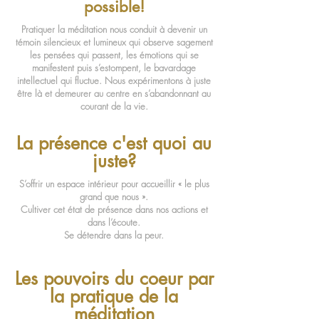
possible!
Pratiquer la méditation nous conduit à devenir un
témoin silencieux et lumineux qui observe sagement
les pensées qui passent, les émotions qui se
manifestent puis s’estompent, le bavardage
intellectuel qui fluctue. Nous expérimentons à juste
être là et demeurer au centre en s’abandonnant au
courant de la vie.
La présence c'est quoi au
juste?
S’offrir un espace intérieur pour accueillir « le plus
grand que nous ».
Cultiver cet état de présence dans nos actions et
dans l’écoute.
Se détendre dans la peur.
Les pouvoirs du coeur par
la pratique de la
méditation