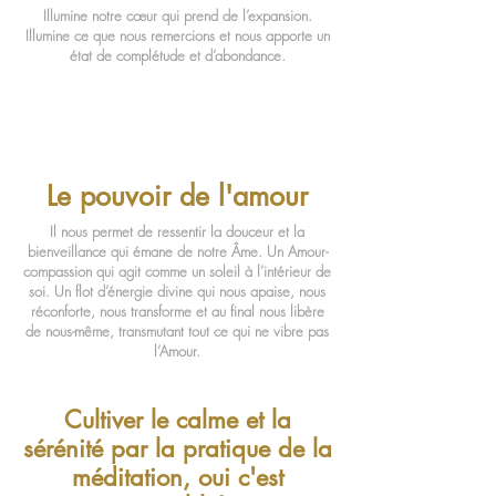
Illumine notre cœur qui prend de l’expansion.
Illumine ce que nous remercions et nous apporte un
état de complétude et d’abondance.
Le pouvoir de l'amour
Il nous permet de ressentir la douceur et la
bienveillance qui émane de notre Âme. Un Amour-
compassion qui agit comme un soleil à l’intérieur de
soi. Un flot d’énergie divine qui nous apaise, nous
réconforte, nous transforme et au final nous libère
de nous-même, transmutant tout ce qui ne vibre pas
l’Amour.
Cultiver le calme et la
sérénité par la pratique de la
méditation, oui c'est