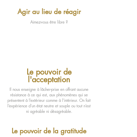
Agir au lieu de réagir
Aimez-vous être libre ?
Le pouvoir de
l'acceptation
Il nous enseigne à lâcher-prise en offrant aucune
résistance à ce qui est, aux phénomènes qui se
présentent à l’extérieur comme à l’intérieur. On fait
l’expérience d’un état neutre et souple ou tout n’est
ni agréable ni désagréable.
Le pouvoir de la gratitude