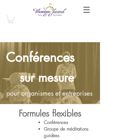
Conférences
sur mesure
pour organismes et entreprises
Formule
s flexibles
Conférences
Groupe de méditations
guidées