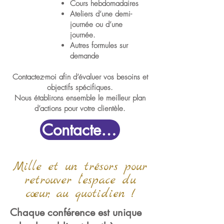
Cours hebdomadaire
s
Ateliers d’une demi-
journée ou d’une
journée.
Autres formules sur
demande
Contactez-moi afin d’évaluer vos besoins et
objectifs spécifiques.
Nous établirons ensemble le meilleur plan
d’actions pour votre clientèle.
Contactez-moi
Mille et un trésors pour
retrouver l’espace du
cœur, au quotidien !
Chaque conférence est unique