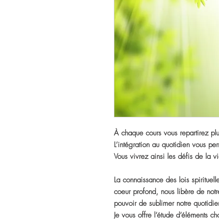
À chaque cours vous repartirez plu
L’intégration au quotidien vous per
Vous vivrez ainsi les défis de la 
La connaissance des lois spirituel
coeur profond, nous libère de notr
pouvoir de sublimer notre quotidie
Je vous offre l’étude d’éléments c