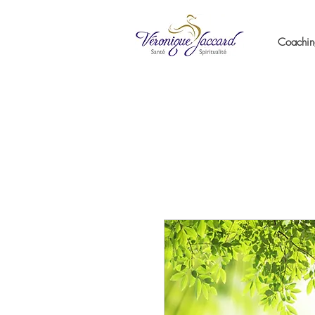
Coachi