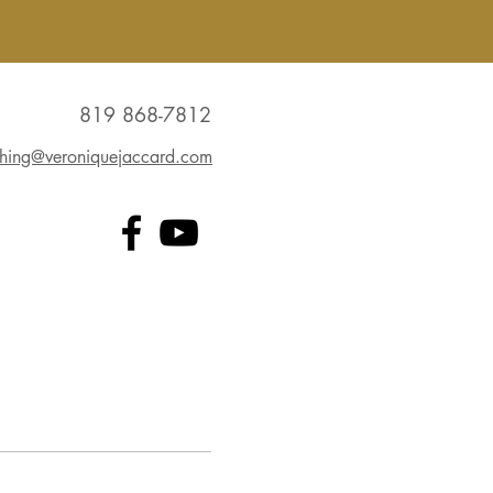
819 868-7812
hing@veroniquejaccard.com