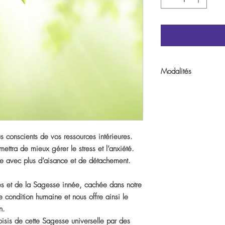
Modalités
Entrez votre texte ici
s conscients de vos ressources intérieures.
mettra de mieux gérer le stress et l’anxiété.
vie avec plus d’aisance et de détachement.
les et de la Sagesse innée, cachée dans notre
e condition humaine et nous offre ainsi le
n.
hoisis de cette Sagesse universelle par des