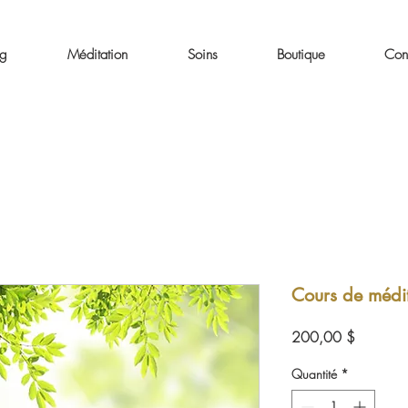
ng
Méditation
Soins
Boutique
Con
Cours de médi
Prix
200,00 $
Quantité
*