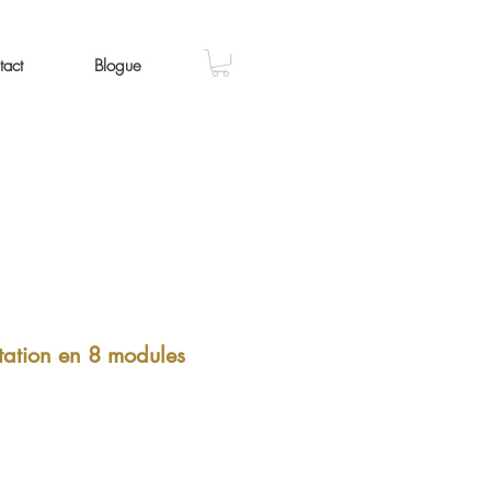
tact
Blogue
tation en 8 modules