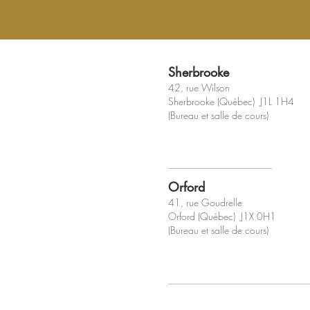
Sherbrooke
42, rue Wilson
Sherbrooke (Québec) J1L 1H4
(Bureau et salle de cours)
Orford
41, rue Goudrelle
Orford (Québec) J1X 0H1
(Bureau et salle de cours)