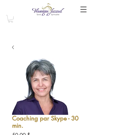
Coaching par Skype - 30
min.
Prix