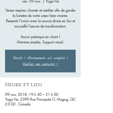
ven. 09 nov.
  |  
Yoga Vie
Venez respirer, chanter et méditer afin de garder
la lumière de notre cœur bien vivante.
Ressentir l’union avec la source divine en Soi et
accueillir l’œuvre de transformation.
Aucun prérequis en chant !
Mantras simples. Support visuel.
Désolé ! L'événement est complet !
Veuillez me contacter !
Heure et lieu
09 nov. 2018, 19 h 30 – 21 h 00
Yoga Vie, 2390 Rue Principale O, Magog, QC
J1X 0J1, Canada