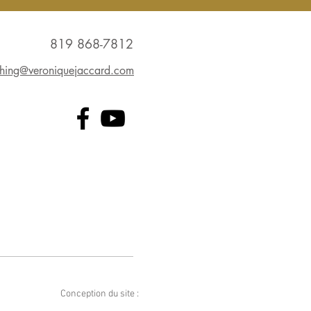
819 868-7812
hing@veroniquejaccard.com
Conception du site :