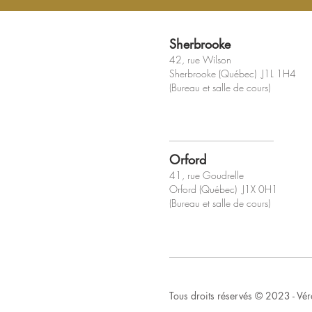
Sherbrooke
42, rue Wilson
Sherbrooke (Québec) J1L 1H4
(Bureau et salle de cours)
Orford
41, rue Goudrelle
Orford (Québec) J1X 0H1
(Bureau et salle de cours)
Tous droits réservés © 2023 - Véro