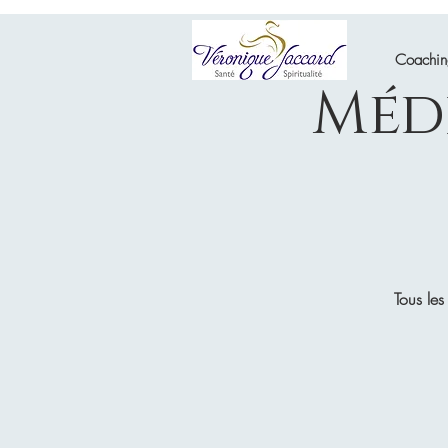
Coachi
Méd
Tous les