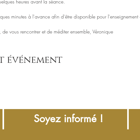
uelques heures avant la séance.
ues minutes à l'avance afin d'être disponible pour l'enseignement e
r, de vous rencontrer et de méditer ensemble, Véronique
et événement
Soyez informé !