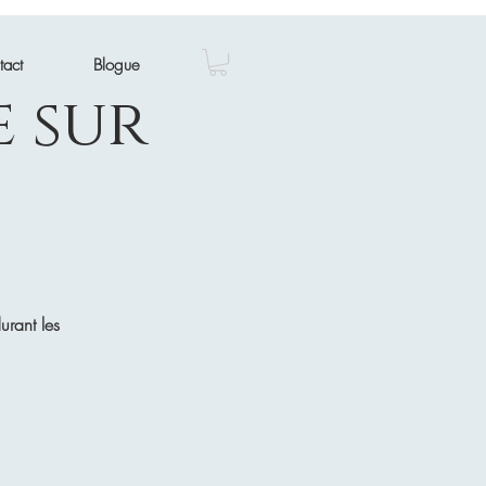
tact
Blogue
 sur
urant les