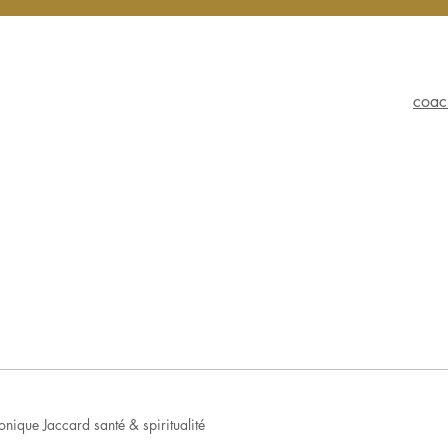
coac
nique Jaccard santé & spiritualité