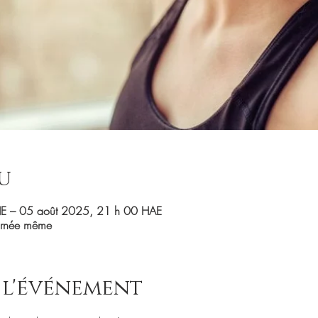
u
E – 05 août 2025, 21 h 00 HAE
ournée même
 l'événement