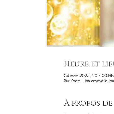
Heure et lie
04 mars 2025, 20 h 00 HN
Sur Zoom - Lien envoyé la j
À propos de