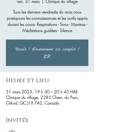
ven. 31 mars
  |  
Clinique du village
Tous les derniers vendredis du mois nous
pratiquons les connaissances et les outils appris
durant les cours: Respirations - Sons - Mantras -
Méditations guidées - Silence
Désolé ! L'événement est complet !
OK
Heure et lieu
31 mars 2023, 19 h 30 – 20 h 45 HAE
Clinique du village, 2283 Chem. du Parc,
Orford, QC J1X 7A2, Canada
Invités