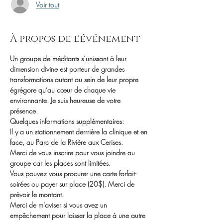
Voir tout
À propos de l'événement
Un groupe de méditants s’unissant à leur 
dimension divine est porteur de grandes 
transformations autant au sein de leur propre 
égrégore qu’au cœur de chaque vie 
environnante. Je suis heureuse de votre 
présence.
Quelques informations supplémentaires:
Il y a un stationnement derrrière la clinique et en 
face, au Parc de la Rivière aux Cerises.
Merci de vous inscrire pour vous joindre au 
groupe car les places sont limitées.
Vous pouvez vous procurer une carte forfait-
soirées ou payer sur place (20$). Merci de 
prévoir le montant.
Merci de m'aviser si vous avez un 
empêchement pour laisser la place à une autre 