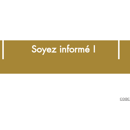
Soyez informé !
coac