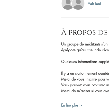
Voir tout
À propos de
Un groupe de méditants s’unis
égrégore qu’au cœur de chaqu
Quelques informations supplé
Il y a un stationnement derrriè
Merci de vous inscrire pour vo
Vous pouvez vous procurer une
Merci de m'aviser si vous av
En lire plus >