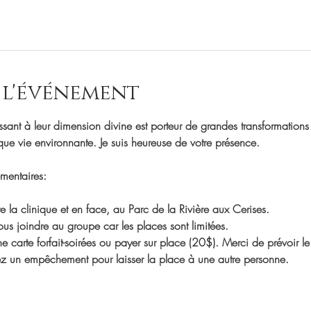
 l'événement
sant à leur dimension divine est porteur de grandes transformations 
e vie environnante. Je suis heureuse de votre présence.
mentaires:
re la clinique et en face, au Parc de la Rivière aux Cerises.
us joindre au groupe car les places sont limitées.
 carte forfait-soirées ou payer sur place (20$). Merci de prévoir le
ez un empêchement pour laisser la place à une autre personne.