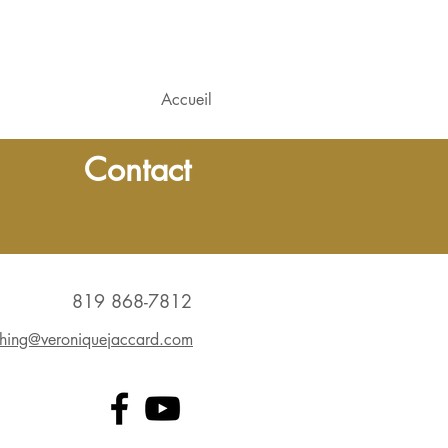
Accueil
Contact
819 868-7812
hing@veroniquejaccard.com