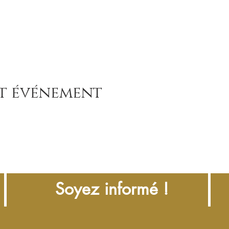
et événement
Soyez informé !