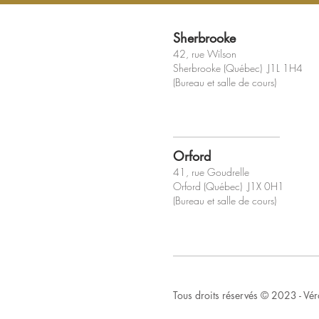
Sherbrooke
42, rue Wilson
Sherbrooke (Québec) J1L 1H4
(Bureau et salle de cours)
Orford
41, rue Goudrelle
Orford (Québec) J1X 0H1
(Bureau et salle de cours)
Tous droits réservés © 2023 - Véro