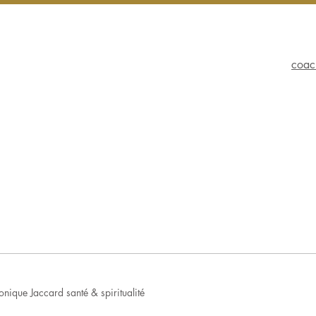
coac
nique Jaccard santé & spiritualité