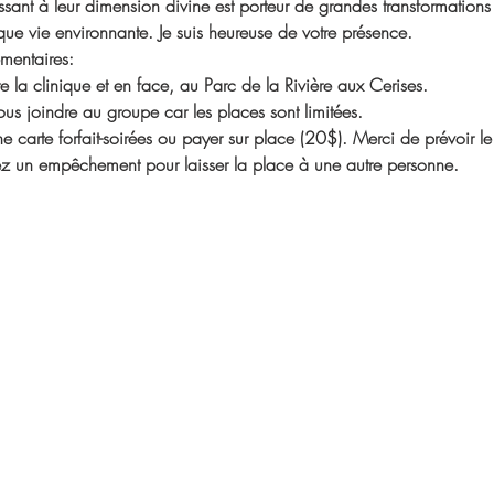
sant à leur dimension divine est porteur de grandes transformations 
e vie environnante. Je suis heureuse de votre présence.
mentaires:
re la clinique et en face, au Parc de la Rivière aux Cerises.
us joindre au groupe car les places sont limitées.
 carte forfait-soirées ou payer sur place (20$). Merci de prévoir le
ez un empêchement pour laisser la place à une autre personne.