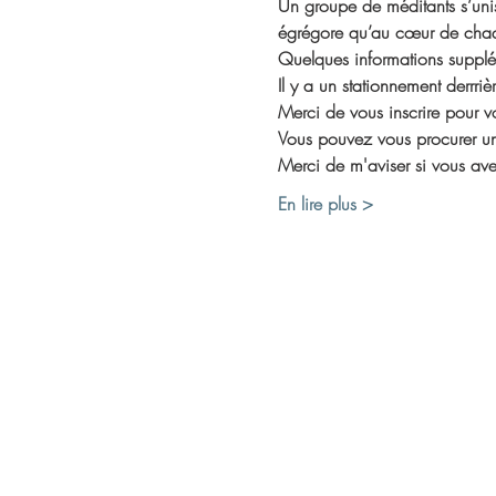
Un groupe de méditants s’unis
égrégore qu’au cœur de chaqu
Quelques informations supplé
Il y a un stationnement derrriè
Merci de vous inscrire pour vo
Vous pouvez vous procurer une
Merci de m'aviser si vous av
En lire plus >