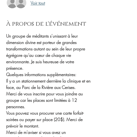
Voir tout
À propos de l'événement
Un groupe de méditants s’unissant à leur 
dimension divine est porteur de grandes 
transformations autant au sein de leur propre 
égrégore qu’au cœur de chaque vie 
environnante. Je suis heureuse de votre 
présence.
Quelques informations supplémentaires:
Il y a un stationnement derrrière la clinique et en 
face, au Parc de la Rivière aux Cerises.
Merci de vous inscrire pour vous joindre au 
groupe car les places sont limitées à 12 
personnes.
Vous pouvez vous procurer une carte forfait-
soirées ou payer sur place (20$). Merci de 
prévoir le montant.
Merci de m'aviser si vous avez un 