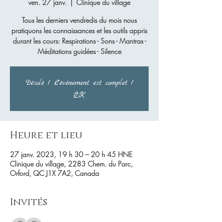
ven. 27 janv.
  |  
Clinique du village
Tous les derniers vendredis du mois nous
pratiquons les connaissances et les outils appris
durant les cours: Respirations - Sons - Mantras -
Méditations guidées - Silence
Désolé ! L'événement est complet !
OK
Heure et lieu
27 janv. 2023, 19 h 30 – 20 h 45 HNE
Clinique du village, 2283 Chem. du Parc,
Orford, QC J1X 7A2, Canada
Invités