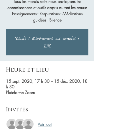
Tous les mardis soirs nous pratiquons les
connaissances et outils appris durant les cours:
Enseignements - Respirations - Méditations
guidées - Silence
Désolé ! L'événement est complet !
OK
Heure et lieu
15 sept. 2020, 17 h 30 – 15 déc. 2020, 18
h 30
Plateforme Zoom
Invités
Voir tout