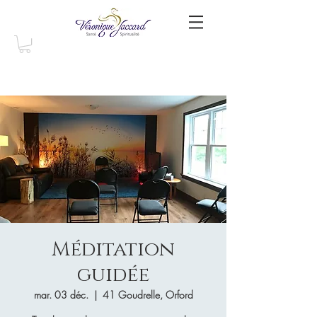
Méditation
guidée
mar. 03 déc.
  |  
41 Goudrelle, Orford