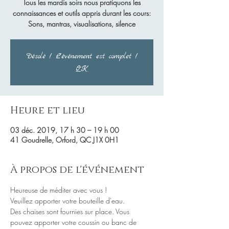
Tous les mardis soirs nous pratiquons les
connaissances et outils appris durant les cours:
Sons, mantras, visualisations, silence
Désolé ! L'événement est complet !
OK
Heure et lieu
03 déc. 2019, 17 h 30 – 19 h 00
41 Goudrelle, Orford, QC J1X 0H1
À propos de l'événement
Des chaises sont fournies sur place. Vous 
pouvez apporter votre coussin ou banc de 