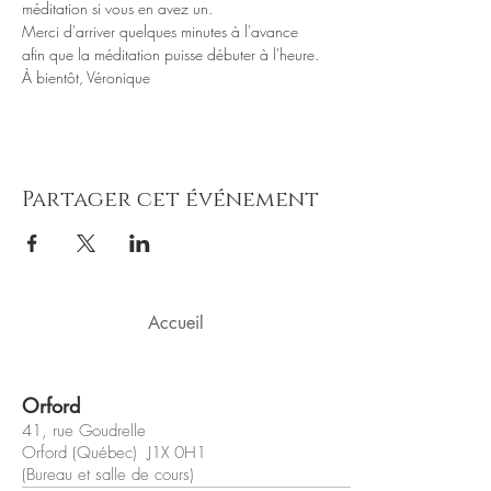
Merci d'arriver quelques minutes à l'avance 
Partager cet événement
Accueil
Orford
41, rue Goudrelle
Orford (Québec) J1X 0H1
(Bureau et salle de cours)