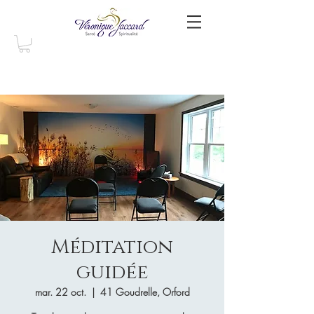
Méditation
guidée
mar. 22 oct.
  |  
41 Goudrelle, Orford