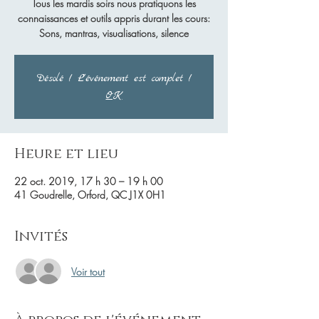
Tous les mardis soirs nous pratiquons les
connaissances et outils appris durant les cours:
Sons, mantras, visualisations, silence
Désolé ! L'événement est complet !
OK
Heure et lieu
22 oct. 2019, 17 h 30 – 19 h 00
41 Goudrelle, Orford, QC J1X 0H1
Invités
Voir tout