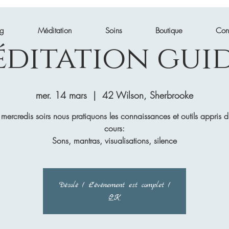
ng
Méditation
Soins
Boutique
Con
ditation gui
mer. 14 mars
  |  
42 Wilson, Sherbrooke
 mercredis soirs nous pratiquons les connaissances et outils appris d
cours:
Sons, mantras, visualisations, silence
Désolé ! L'événement est complet !
OK