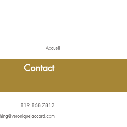
Accueil
Contact
819 868-7812
hing@veroniquejaccard.com