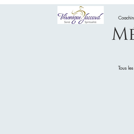
Coachi
Mé
Tous les