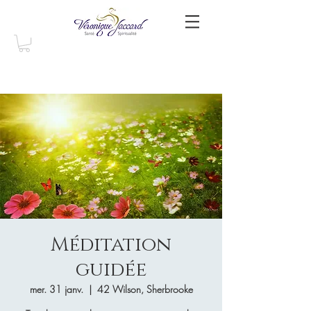
Méditation
guidée
mer. 31 janv.
  |  
42 Wilson, Sherbrooke