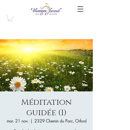
Méditation
guidée (1)
mar. 21 nov.
  |  
2329 Chemin du Parc, Orford