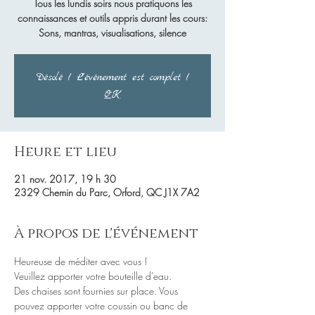
Tous les lundis soirs nous pratiquons les
connaissances et outils appris durant les cours:
Sons, mantras, visualisations, silence
Désolé ! L'événement est complet !
OK
Heure et lieu
21 nov. 2017, 19 h 30
2329 Chemin du Parc, Orford, QC J1X 7A2
À propos de l'événement
Des chaises sont fournies sur place. Vous 
pouvez apporter votre coussin ou banc de 