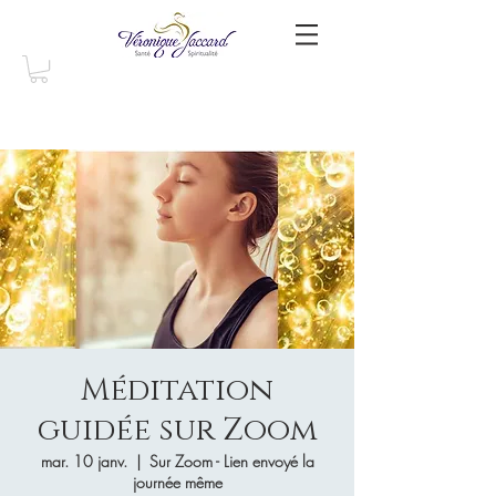
Méditation
guidée sur Zoom
mar. 10 janv.
  |  
Sur Zoom - Lien envoyé la
journée même