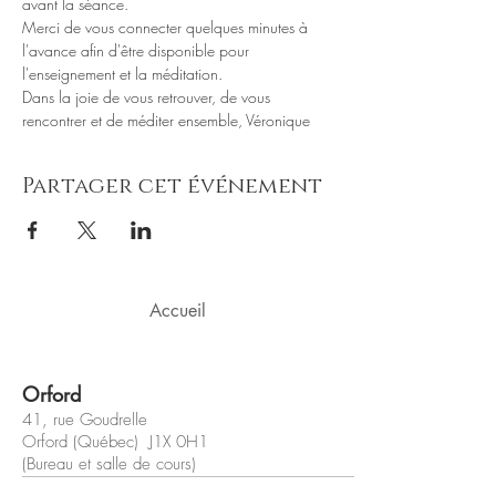
avant la séance.
Merci de vous connecter quelques minutes à 
l'avance afin d'être disponible pour 
l'enseignement et la méditation.
Dans la joie de vous retrouver, de vous 
rencontrer et de méditer ensemble, Véronique
Partager cet événement
Accueil
Orford
41, rue Goudrelle
Orford (Québec) J1X 0H1
(Bureau et salle de cours)