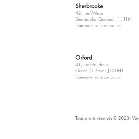
Sherbrooke
42, rue Wilson
Sherbrooke (Québec) J1L 1H4
(Bureau et salle de cours)
Orford
41, rue Goudrelle
Orford (Québec) J1X 0H1
(Bureau et salle de cours)
Tous droits réservés © 2023 - Véro