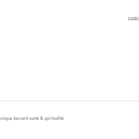
coac
nique Jaccard santé & spiritualité