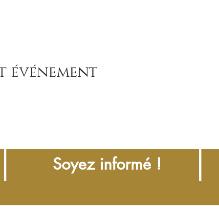
et événement
Soyez informé !