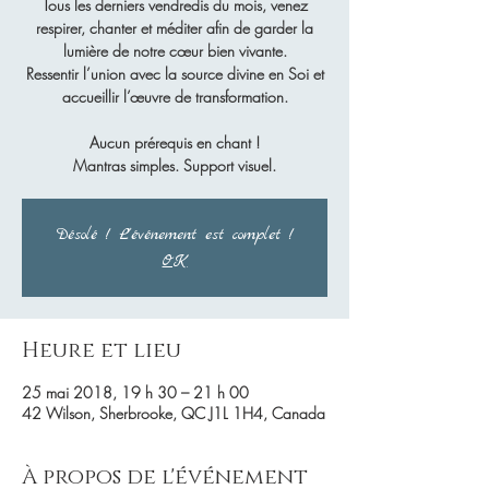
Tous les derniers vendredis du mois, venez
respirer, chanter et méditer afin de garder la
lumière de notre cœur bien vivante.
Ressentir l’union avec la source divine en Soi et
accueillir l’œuvre de transformation.
Aucun prérequis en chant !
Mantras simples. Support visuel.
Désolé ! L'événement est complet !
OK
Heure et lieu
25 mai 2018, 19 h 30 – 21 h 00
42 Wilson, Sherbrooke, QC J1L 1H4, Canada
À propos de l'événement