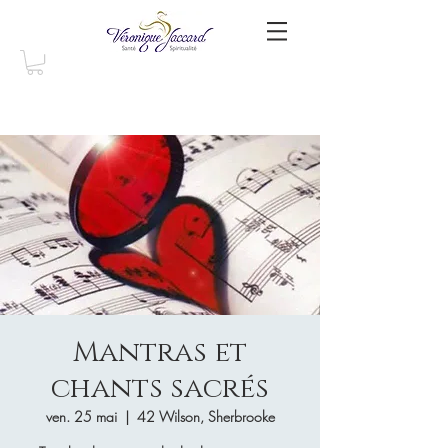
Mantras et
chants sacrés
ven. 25 mai
  |  
42 Wilson, Sherbrooke