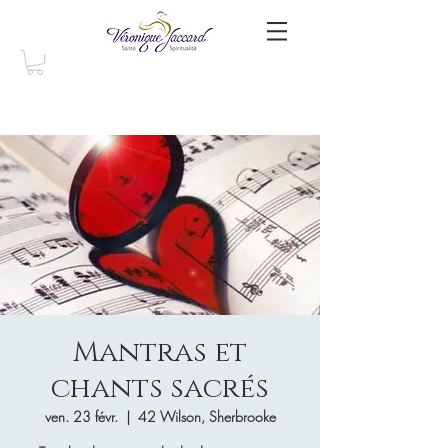
Mantras et
chants sacrés
ven. 23 févr.
  |  
42 Wilson, Sherbrooke