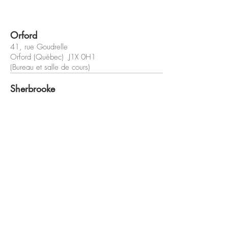
Orford
41, rue Goudrelle
Orford (Québec) J1X 0H1
(Bureau et salle de cours)
Sherbrooke
42, rue Wilson
Sherbrooke (Québec) J1L 1H4
(Bureau et salle de cours)