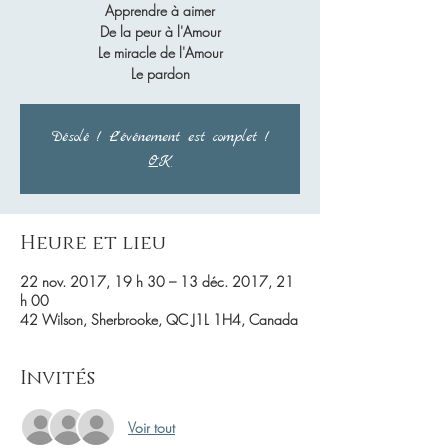
Apprendre à aimer
De la peur à l'Amour
Le miracle de l'Amour
Le pardon
Désolé ! L'événement est complet !
OK
Heure et lieu
22 nov. 2017, 19 h 30 – 13 déc. 2017, 21
h 00
42 Wilson, Sherbrooke, QC J1L 1H4, Canada
Invités
Voir tout