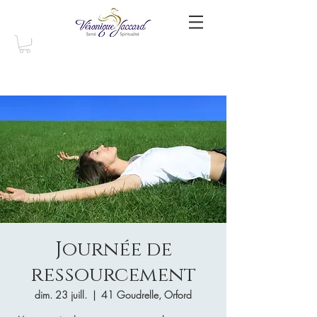
Journée de
ressourcement
dim. 23 juill.
  |  
41 Goudrelle, Orford