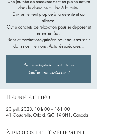
Une journée de ressourcement en pleine nature
dans le domaine du lac à la truite.
Environnement propice à la détente et au
silence.
Outils concrets de relaxation pour se déposer et
entrer en Soi.
Sons et méditations guidées pour nous soutenir
dans nos intentions. Activités spéciales...
Les inscriptions sont closes
Veuillez me contacter !
Heure et lieu
23 juill. 2023, 10 h 00 – 16 h 00
41 Goudrelle, Orford, QC J1X 0H1, Canada
À propos de l'événement