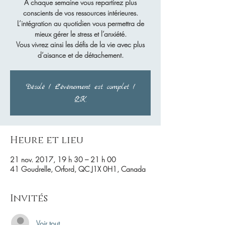
À chaque semaine vous repartirez plus
conscients de vos ressources intérieures.
L’intégration au quotidien vous permettra de
mieux gérer le stress et l’anxiété.
Vous vivrez ainsi les défis de la vie avec plus
d’aisance et de détachement.
Désolé ! L'événement est complet !
OK
Heure et lieu
21 nov. 2017, 19 h 30 – 21 h 00
41 Goudrelle, Orford, QC J1X 0H1, Canada
Invités
Voir tout