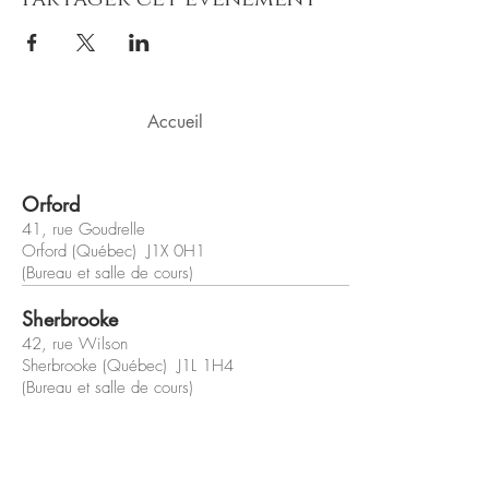
Accueil
Orford
41, rue Goudrelle
Orford (Québec) J1X 0H1
(Bureau et salle de cours)
Sherbrooke
42, rue Wilson
Sherbrooke (Québec) J1L 1H4
(Bureau et salle de cours)