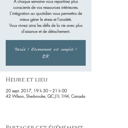
À chaque semaine vous repartirez plus
conscients de vos ressources intérieures.
L’intégration au quotidien vous permettra de
mieux gérer le stress et l’anxiété.
Vous vivrez ainsi les défis de la vie avec plus
d’aisance et de détachement.
Désolé ! L'événement est complet !
OK
Heure et lieu
20 sept. 2017, 19 h 30 – 21 h 00
42 Wilson, Sherbrooke, QC J1L 1H4, Canada
Partager cet événement