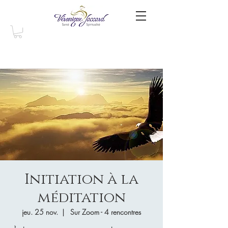
Initiation à la
méditation
jeu. 25 nov.
  |  
Sur Zoom - 4 rencontres