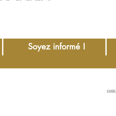
Soyez informé !
coac