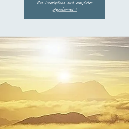
Les inscriptions sont complètes
Appelez-moi !