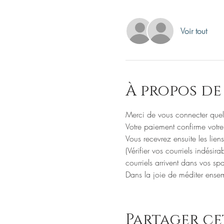
Voir tout
À propos de
Merci de vous connecter quelq
Votre paiement confirme votre 
Vous recevrez ensuite les liens
(Vérifier vos courriels indési
courriels arrivent dans vos sp
Dans la joie de méditer ense
Partager c