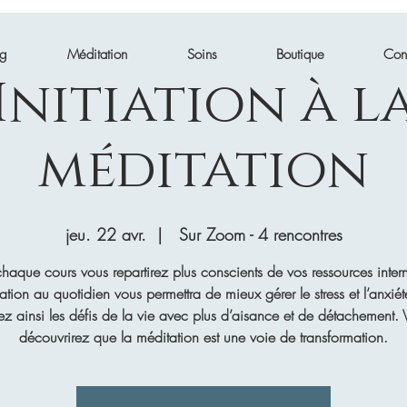
ng
Méditation
Soins
Boutique
Con
Initiation à l
méditation
jeu. 22 avr.
  |  
Sur Zoom - 4 rencontres
haque cours vous repartirez plus conscients de vos ressources inter
ration au quotidien vous permettra de mieux gérer le stress et l’anxié
rez ainsi les défis de la vie avec plus d’aisance et de détachement. 
découvrirez que la méditation est une voie de transformation.