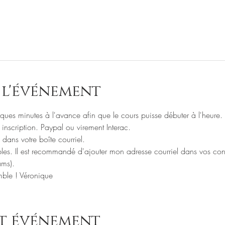
 l'événement
ues minutes à l'avance afin que le cours puisse débuter à l'heure.
inscription. Paypal ou virement Interac.
 dans votre boîte courriel. 
rables. Il est recommandé d'ajouter mon adresse courriel dans vos con
ams).
mble ! Véronique
et événement