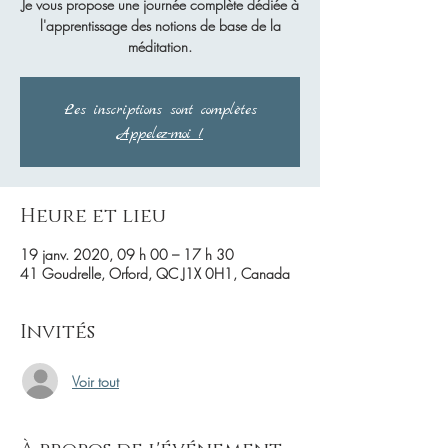
Je vous propose une journée complète dédiée à
l'apprentissage des notions de base de la
méditation.
Les inscriptions sont complètes
Appelez-moi !
Heure et lieu
19 janv. 2020, 09 h 00 – 17 h 30
41 Goudrelle, Orford, QC J1X 0H1, Canada
Invités
Voir tout