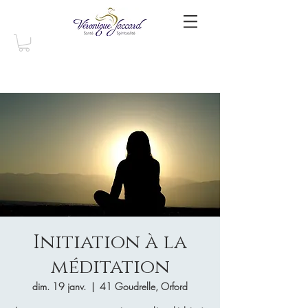
Initiation à la
méditation
dim. 19 janv.
  |  
41 Goudrelle, Orford