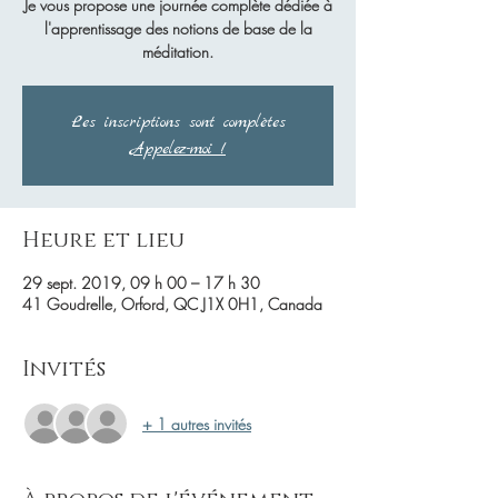
Je vous propose une journée complète dédiée à
l'apprentissage des notions de base de la
méditation.
Les inscriptions sont complètes
Appelez-moi !
Heure et lieu
29 sept. 2019, 09 h 00 – 17 h 30
41 Goudrelle, Orford, QC J1X 0H1, Canada
Invités
+ 1 autres invités