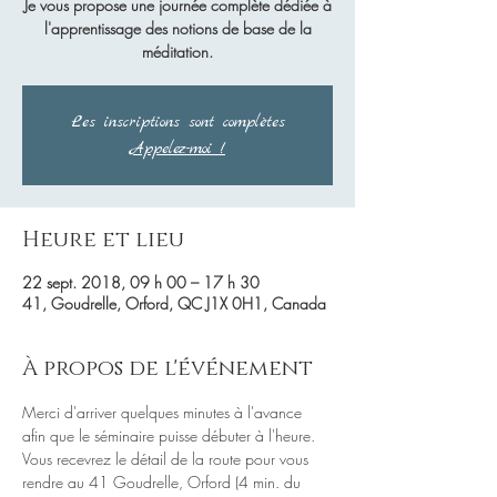
Je vous propose une journée complète dédiée à
l'apprentissage des notions de base de la
méditation.
Les inscriptions sont complètes
Appelez-moi !
Heure et lieu
22 sept. 2018, 09 h 00 – 17 h 30
41, Goudrelle, Orford, QC J1X 0H1, Canada
À propos de l'événement
Merci d'arriver quelques minutes à l'avance 
Vous recevrez le détail de la route pour vous 
rendre au 41 Goudrelle, Orford (4 min. du 