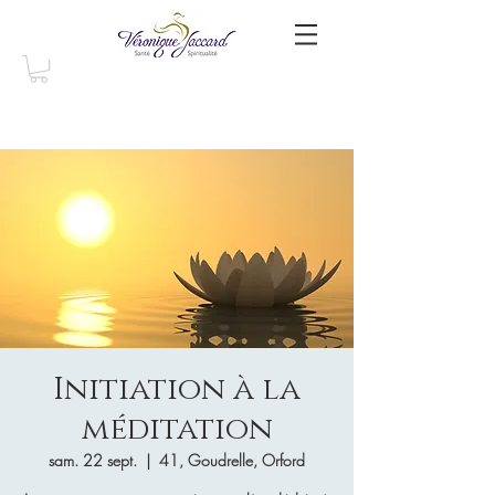
Initiation à la
méditation
sam. 22 sept.
  |  
41, Goudrelle, Orford