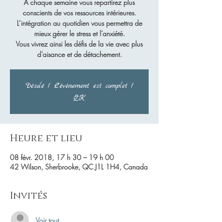
À chaque semaine vous repartirez plus
conscients de vos ressources intérieures.
L’intégration au quotidien vous permettra de
mieux gérer le stress et l’anxiété.
Vous vivrez ainsi les défis de la vie avec plus
d’aisance et de détachement.
Désolé ! L'événement est complet !
OK
Heure et lieu
08 févr. 2018, 17 h 30 – 19 h 00
42 Wilson, Sherbrooke, QC J1L 1H4, Canada
Invités
Voir tout