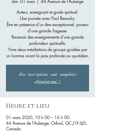
dim. 01 mars
  |  
44 Avenue de l'Auberge
Auteur, enseignant et guide spirituel.
Une journée avec Paul Beaudry.
Être en présence d’un être exceptionnel, porteur
d’une grande Sagesse.
Recevoir des enseignements d’une grande
profondeur spirituelle.
Vivre deux méditations de groupe guidées par
un homme vivant la paix profonde au quotidien.
Les inscriptions sont complètes
Appelez-moi !
Heure et lieu
01 mars 2020, 10 h 00 – 16 h 00
44 Avenue de l'Auberge, Orford, QC J1X 6J3,
Canada