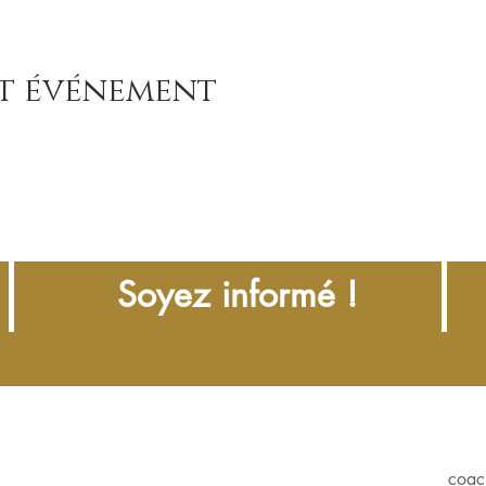
et événement
Soyez informé !
coac