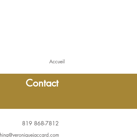
Accueil
Contact
819 868-7812
hing@veroniquejaccard.com