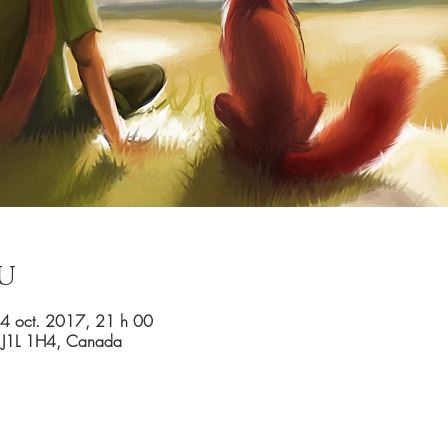
u
04 oct. 2017, 21 h 00
 J1L 1H4, Canada