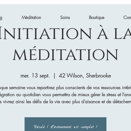
ng
Méditation
Soins
Boutique
Con
Initiation à l
méditation
mer. 13 sept.
  |  
42 Wilson, Sherbrooke
que semaine vous repartirez plus conscients de vos ressources intéri
tégration au quotidien vous permettra de mieux gérer le stress et l’anx
s vivrez ainsi les défis de la vie avec plus d’aisance et de détachem
Désolé ! L'événement est complet !