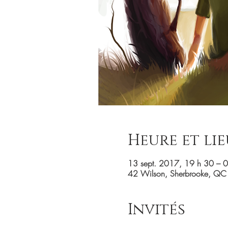
Heure et lie
13 sept. 2017, 19 h 30 – 
42 Wilson, Sherbrooke, QC
Invités