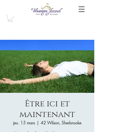
Être ici et
maintenant
jeu. 15 mars
  |  
42 Wilson, Sherbrooke