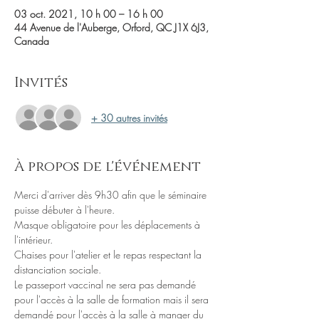
03 oct. 2021, 10 h 00 – 16 h 00
44 Avenue de l'Auberge, Orford, QC J1X 6J3,
Canada
Invités
+ 30 autres invités
À propos de l'événement
Merci d'arriver dès 9h30 afin que le séminaire 
puisse débuter à l'heure. 
Masque obligatoire pour les déplacements à 
l'intérieur.
Chaises pour l'atelier et le repas respectant la 
distanciation sociale.
Le passeport vaccinal ne sera pas demandé 
pour l'accès à la salle de formation mais il sera 
demandé pour l'accès à la salle à manger du 