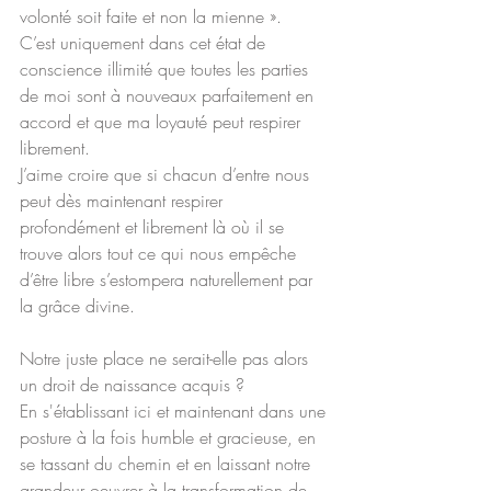
volonté soit faite et non la mienne ».
C’est uniquement dans cet état de 
conscience illimité que toutes les parties 
de moi sont à nouveaux parfaitement en 
accord et que ma loyauté peut respirer 
librement.
J’aime croire que si chacun d’entre nous 
peut dès maintenant respirer 
profondément et librement là où il se 
trouve alors tout ce qui nous empêche 
d’être libre s’estompera naturellement par 
la grâce divine.
Notre juste place ne serait-elle pas alors 
un droit de naissance acquis ? 
En s'établissant ici et maintenant dans une 
posture à la fois humble et gracieuse, en 
se tassant du chemin et en laissant notre 
grandeur oeuvrer à la transformation de 