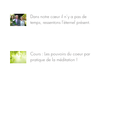
Dans notre cœur il n’y a pas de
temps, ressentons l’éternel présent.
Cours : Les pouvoirs du coeur par la
pratique de la méditation !
C’est quoi le courage d’Être pour
vous ?
Méditations guidées et
enseignements