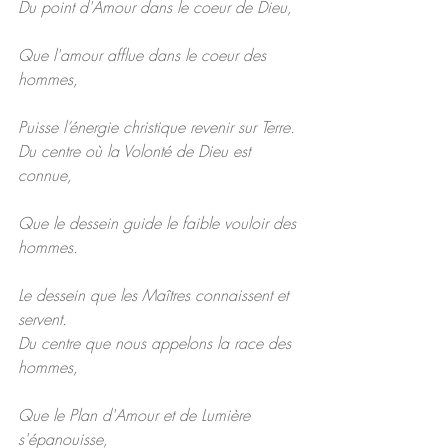
Du point d'Amour dans le coeur de Dieu,
Que l'amour afflue dans le coeur des 
hommes,
Puisse l’énergie christique revenir sur Terre.
Du centre où la Volonté de Dieu est 
connue,
Que le dessein guide le faible vouloir des 
hommes.
Le dessein que les Maîtres connaissent et 
servent.
Du centre que nous appelons la race des 
hommes,
Que le Plan d'Amour et de Lumière 
s'épanouisse,