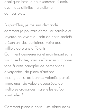
appliquer lorsque nous sommes 3 amis 
ayant des affinités naturellement 
compatibles.
Aujourd’hui, je me suis demandé 
comment je pourrais demeurer paisible et 
joyeuse en vivant au sein de notre société 
présentant des centaines, voire des 
milliers de plans différents.
Comment demeurer ici et maintenant sans 
fuir ni se battre, sans s’effacer ni s’imposer 
face à cette panoplie de perceptions 
divergentes, de plans d’actions 
incongruents, de bonnes volontés parfois 
immatures, de valeurs opposées, de 
multiples croyances matérielles et/ou 
spirituelles ?
Comment prendre notre juste place dans 