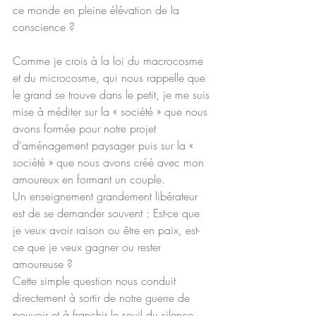
ce monde en pleine élévation de la 
conscience ?
Comme je crois à la loi du macrocosme 
et du microcosme, qui nous rappelle que 
le grand se trouve dans le petit, je me suis 
mise à méditer sur la « société » que nous 
avons formée pour notre projet 
d'aménagement paysager puis sur la « 
société » que nous avons créé avec mon 
amoureux en formant un couple.
Un enseignement grandement libérateur 
est de se demander souvent : Est-ce que 
je veux avoir raison ou être en paix, est-
ce que je veux gagner ou rester 
amoureuse ?
Cette simple question nous conduit 
directement à sortir de notre guerre de 
pouvoir et à franchir le seuil du silence 