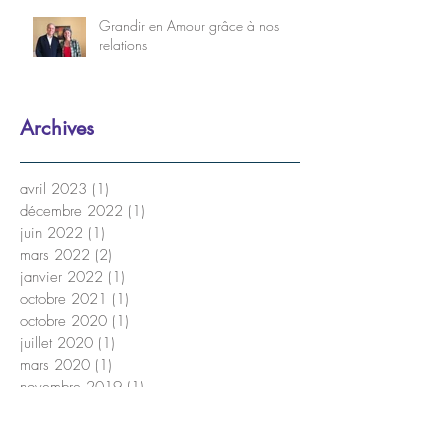
Grandir en Amour grâce à nos
relations
Archives
avril 2023
(1)
1 post
décembre 2022
(1)
1 post
juin 2022
(1)
1 post
mars 2022
(2)
2 posts
janvier 2022
(1)
1 post
octobre 2021
(1)
1 post
octobre 2020
(1)
1 post
juillet 2020
(1)
1 post
mars 2020
(1)
1 post
novembre 2019
(1)
1 post
septembre 2019
(1)
1 post
juin 2019
(1)
1 post