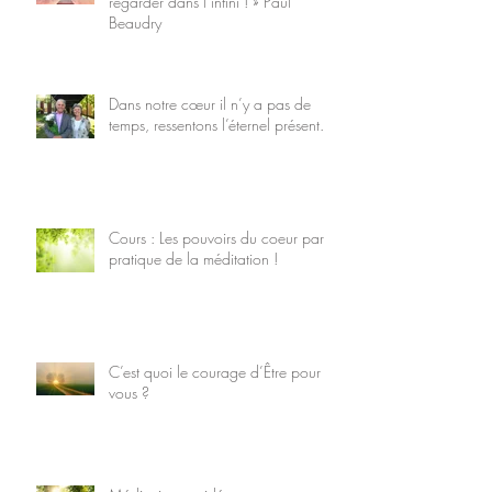
regarder dans l’infini ! » Paul
Beaudry
Dans notre cœur il n’y a pas de
temps, ressentons l’éternel présent.
Cours : Les pouvoirs du coeur par la
pratique de la méditation !
C’est quoi le courage d’Être pour
vous ?