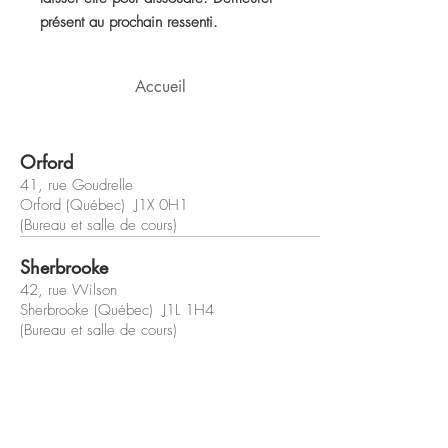
présent au prochain ressenti.
Accueil
Orford
41, rue Goudrelle
Orford (Québec) J1X 0H1
(Bureau et salle de cours)
Sherbrooke
42, rue Wilson
Sherbrooke (Québec) J1L 1H4
(Bureau et salle de cours)