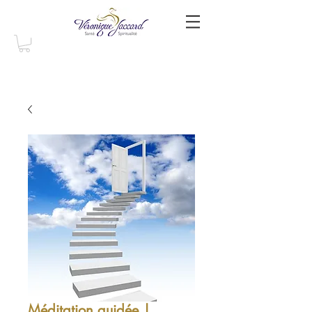
Méditation guidée |