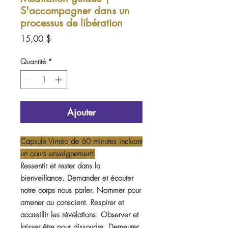
S'accompagner dans un
processus de libération
Prix
15,00 $
Quantité
*
Ajouter
Capsule Viméo de 60 minutes incluant
un cours enseignement:
Ressentir et rester dans la
bienveillance. Demander et écouter
notre corps nous parler. Nommer pour
amener au conscient. Respirer et
accueillir les révélations. Observer et
laisser être pour dissoudre. Demeurer