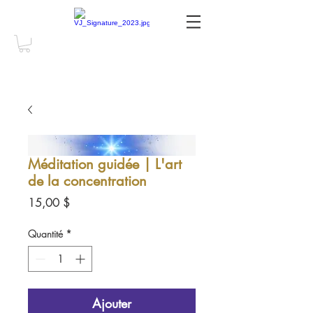
Méditation guidée | L'art
de la concentration
Prix
15,00 $
Quantité
*
Ajouter