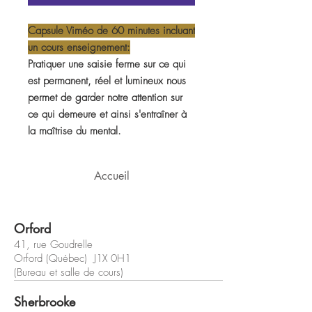
Capsule Viméo de 60 minutes incluant
un cours enseignement:
Pratiquer une saisie ferme sur ce qui
est permanent, réel et lumineux nous
permet de garder notre attention sur
ce qui demeure et ainsi s'entraîner à
la maîtrise du mental.
Accueil
Orford
41, rue Goudrelle
Orford (Québec) J1X 0H1
(Bureau et salle de cours)
Sherbrooke